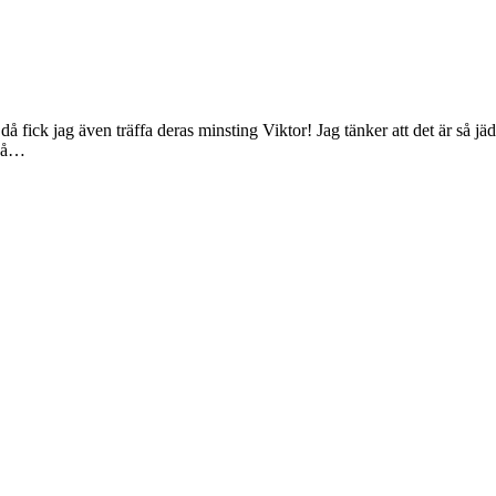
 fick jag även träffa deras minsting Viktor! Jag tänker att det är så jädr
 gå…