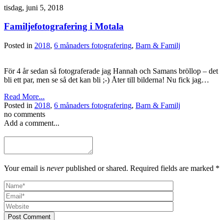
tisdag, juni 5, 2018
Familjefotografering i Motala
Posted in
2018
,
6 månaders fotografering
,
Barn & Familj
För 4 år sedan så fotograferade jag Hannah och Samans bröllop – det va
bli ett par, men se så det kan bli ;-) Åter till bilderna! Nu fick jag…
Read More...
Posted in
2018
,
6 månaders fotografering
,
Barn & Familj
no comments
Add a comment...
Your email is
never
published or shared. Required fields are marked *
Post Comment