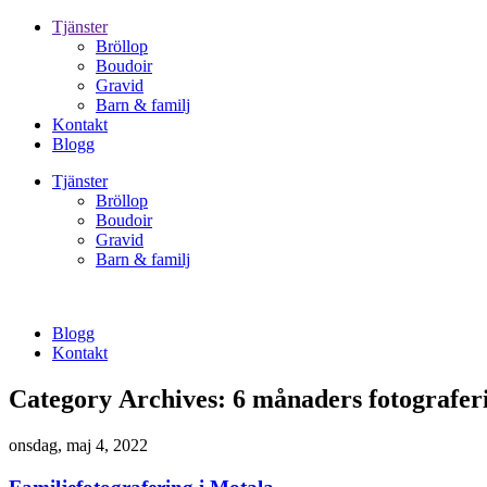
Tjänster
Bröllop
Boudoir
Gravid
Barn & familj
Kontakt
Blogg
Tjänster
Bröllop
Boudoir
Gravid
Barn & familj
Blogg
Kontakt
Category Archives:
6 månaders fotografer
onsdag, maj 4, 2022