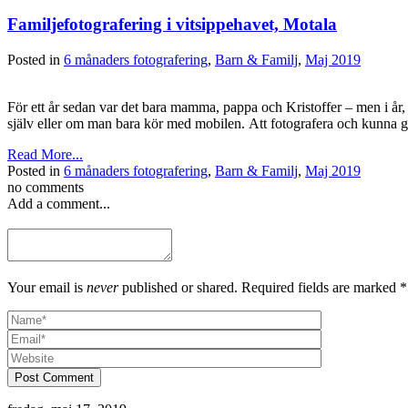
Familjefotografering i vitsippehavet, Motala
Posted in
6 månaders fotografering
,
Barn & Familj
,
Maj 2019
För ett år sedan var det bara mamma, pappa och Kristoffer – men i år, då
själv eller om man bara kör med mobilen. Att fotografera och kunna
Read More...
Posted in
6 månaders fotografering
,
Barn & Familj
,
Maj 2019
no comments
Add a comment...
Your email is
never
published or shared. Required fields are marked *
Post Comment