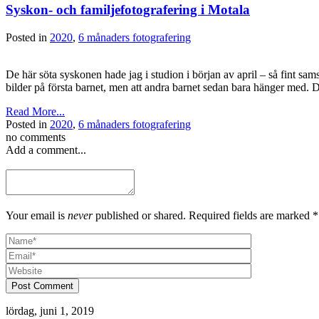
Syskon- och familjefotografering i Motala
Posted in
2020
,
6 månaders fotografering
De här söta syskonen hade jag i studion i början av april – så fint sams
bilder på första barnet, men att andra barnet sedan bara hänger med.
Read More...
Posted in
2020
,
6 månaders fotografering
no comments
Add a comment...
Your email is
never
published or shared. Required fields are marked *
Post Comment
lördag, juni 1, 2019