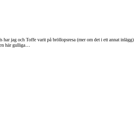
ls har jag och Toffe varit på bröllopsresa (mer om det i ett annat inlägg) 
den här gulliga…