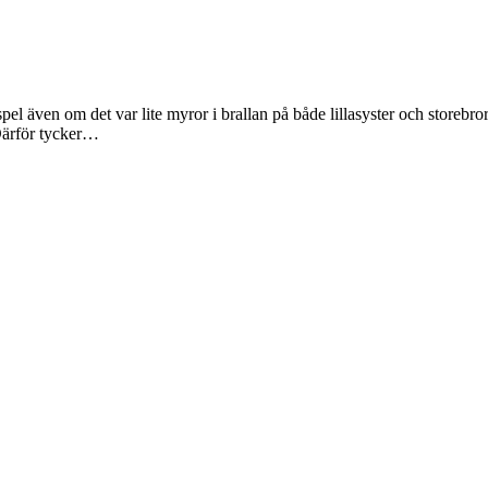
pel även om det var lite myror i brallan på både lillasyster och storebro
 Därför tycker…