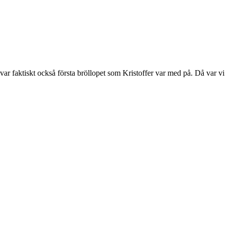
r faktiskt också första bröllopet som Kristoffer var med på. Då var vi i