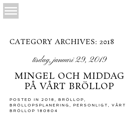
CATEGORY ARCHIVES:
2018
tisdag, januari 29, 2019
MINGEL OCH MIDDAG
PÅ VÅRT BRÖLLOP
POSTED IN
2018
,
BRÖLLOP
,
BRÖLLOPSPLANERING
,
PERSONLIGT
,
VÅRT
BRÖLLOP 180804