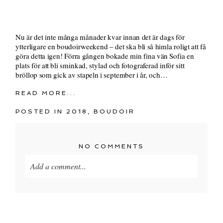
Nu är det inte många månader kvar innan det är dags för
ytterligare en boudoirweekend – det ska bli så himla roligt att få
göra detta igen! Förra gången bokade min fina vän Sofia en
plats för att bli sminkad, stylad och fotograferad inför sitt
bröllop som gick av stapeln i september i år, och…
READ MORE...
POSTED IN
2018
,
BOUDOIR
NO COMMENTS
Add a comment...