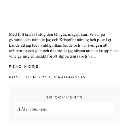
Med full kraft så slog den till igår, magsjukan. Vi var på
gymmet och tränade jag och Kristoffer när jag helt plötsligt
kände att jag blev väldigt illamående och var tvungen att
avbryta passet (där och då trodde jag nästan att min kropp bara
ville ge mig en ursäkt för att slippa träna) och väl…
READ MORE...
POSTED IN
2018
,
VARDAGSLIV
NO COMMENTS
Add a comment...