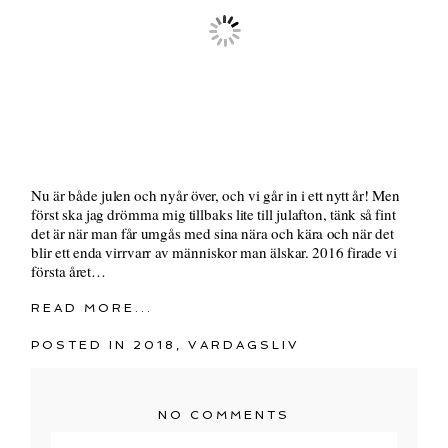
Nu är både julen och nyår över, och vi går in i ett nytt år! Men
först ska jag drömma mig tillbaks lite till julafton, tänk så fint
det är när man får umgås med sina nära och kära och när det
blir ett enda virrvarr av människor man älskar. 2016 firade vi
första året…
READ MORE...
POSTED IN
2018
,
VARDAGSLIV
NO COMMENTS