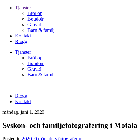
Tjänster
Bröllop
Boudoir
Gravid
Barn & familj
Kontakt
Blogg
Tjänster
Bröllop
Boudoir
Gravid
Barn & familj
Blogg
Kontakt
måndag, juni 1, 2020
Syskon- och familjefotografering i Motala
Posted in
2020
,
6 månaders fotografering