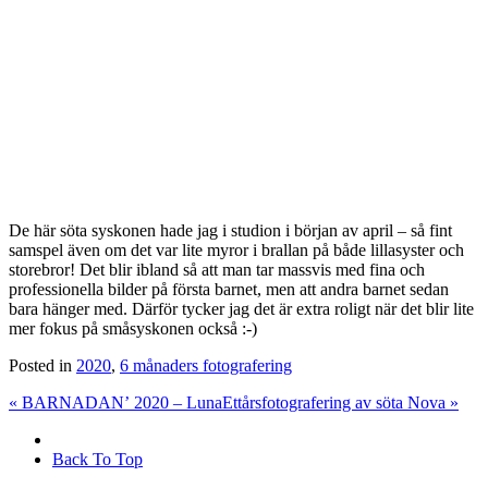
De här söta syskonen hade jag i studion i början av april – så fint
samspel även om det var lite myror i brallan på både lillasyster och
storebror! Det blir ibland så att man tar massvis med fina och
professionella bilder på första barnet, men att andra barnet sedan
bara hänger med. Därför tycker jag det är extra roligt när det blir lite
mer fokus på småsyskonen också :-)
Posted in
2020
,
6 månaders fotografering
«
BARNADAN’ 2020 – Luna
Ettårsfotografering av söta Nova
»
Back To Top