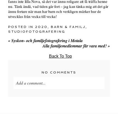
fanns inte lilla Nova, så det var ännu roligare att få träffa henne
nu. Tänk ändå, vad tiden går fort – jag kan tänka mig att det går
ännu fortare när man har barn och verkligen märker hur de
utvecklas från vecka till vecka!
POSTED IN
2020
,
BARN & FAMILJ
,
STUDIOFOTOGRAFERING
«
Syskon- och familjefotografering i Motala
Alla familjemedlemmar får vara med!
»
Back To Top
NO COMMENTS
Add a comment...