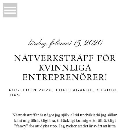
lördag, februari 15, 2020
NÄTVERKSTRÄFF FÖR
KVINNLIGA
ENTREPRENÖRER!
POSTED IN
2020
,
FÖRETAGANDE
,
STUDIO
,
TIPS
Nätverksträffar är något jag själv alltid undvikit då jag sällan
känt mig tillräckligt bra, tillräckligt kunnig eller tillräckligt
”fancy” för att dyka upp. Jag tycker att det är svårt att hitta