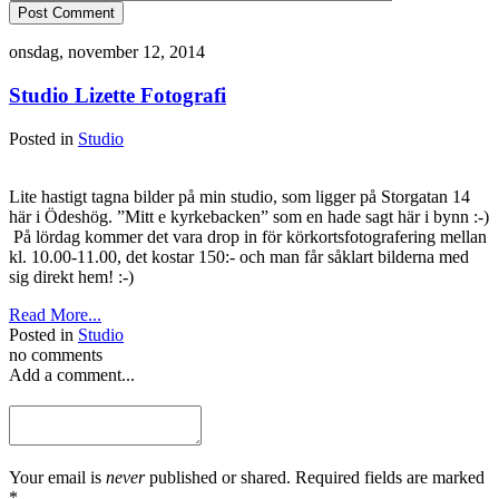
Post Comment
onsdag, november 12, 2014
Studio Lizette Fotografi
Posted in
Studio
Lite hastigt tagna bilder på min studio, som ligger på Storgatan 14
här i Ödeshög. ”Mitt e kyrkebacken” som en hade sagt här i bynn :-)
På lördag kommer det vara drop in för körkortsfotografering mellan
kl. 10.00-11.00, det kostar 150:- och man får såklart bilderna med
sig direkt hem! :-)
Read More...
Posted in
Studio
no comments
Add a comment...
Your email is
never
published or shared. Required fields are marked
*