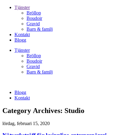
Tjänster
Bröllop
Boudoir
Gravid
Barn & familj
Kontakt
Blogg
Tjänster
Bröllop
Boudoir
Gravid
Barn & familj
Blogg
Kontakt
Category Archives:
Studio
lördag, februari 15, 2020