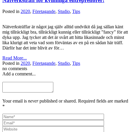
Nätverksträff för kvinnliga entreprenörer!
Posted in
2020
,
Företagande
,
Studio
,
Tips
Nätverksträffar är något jag själv alltid undvikit då jag sällan känt
mig tillräckligt bra, tillräckligt kunnig eller tillräckligt ”fancy” för att
dyka upp. Jag tycker att det är svårt att hitta likasinnade och minst
lika klurigt att veta vad som förväntas av en på en sådan här träff.
Därför har det inte blivit av för…
Read More...
Posted in
2020
,
Företagande
,
Studio
,
Tips
no comments
Add a comment...
Your email is
never
published or shared. Required fields are marked
*