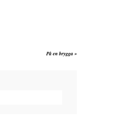
På en brygga
»