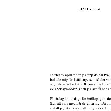
TJÄNSTER
I slutet av april mötte jag upp de här två
bokade mig för lääääänge sen, så det var 
augusti (ni vet – 180818, om vi hade bott
evighetssymbolen!) och jag ska få häng
På lördag är det dags för bröllop igen, de
äran att vara med när de gifter sig. Då bli
sist att jag ska få äran att fotografera dem