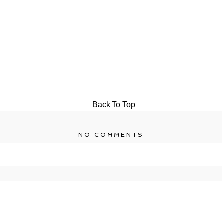
Back To Top
NO COMMENTS
r shared. Required fields are marked *