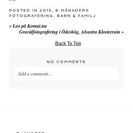
POSTED IN
2015
,
6 MÅNADERS
FOTOGRAFERING
,
BARN & FAMILJ
«
Leo på Komut.nu
Gravidfotografering i Ödeshög, Alvastra Klosterruin
»
Back To Top
NO COMMENTS
Add a comment...