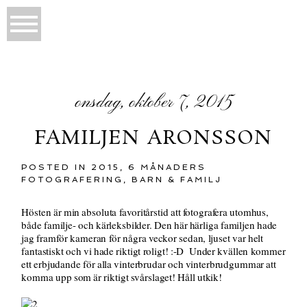
onsdag, oktober 7, 2015
FAMILJEN ARONSSON
POSTED IN
2015
,
6 MÅNADERS
FOTOGRAFERING
,
BARN & FAMILJ
Hösten är min absoluta favoritårstid att fotografera utomhus,
både familje- och kärleksbilder. Den här härliga familjen hade
jag framför kameran för några veckor sedan, ljuset var helt
fantastiskt och vi hade riktigt roligt! :-D Under kvällen kommer
ett erbjudande för alla vinterbrudar och vinterbrudgummar att
komma upp som är riktigt svårslaget! Håll utkik!