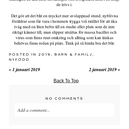
de trivs i.
Det gör att det blir en mycket mer avslappnad stund, nyblivna
föräldrar som får vara i hemmets trygga vrå istället för att åka
iväg med en liten bebis till en studio eller plats som de inte
riktigt känner till, man slipper utsättas för massa baciller och
virus som finns runt omkring och allting som kan tänkas
behövas finns redan på plats. Tänk på så himla bra det blir.
POSTED IN
2019
,
BARN & FAMILJ
,
NYFÖDD
«
1 januari 2019
2 januari 2019
»
Back To Top
NO COMMENTS
Add a comment...