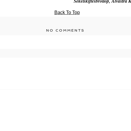
Sekelskiftesbröllop, Alvastra
Back To Top
NO COMMENTS