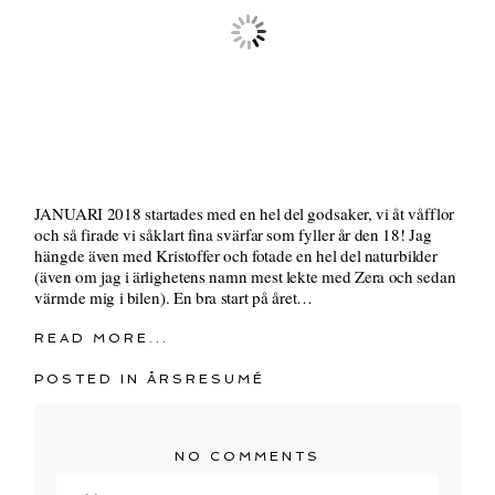
JANUARI 2018 startades med en hel del godsaker, vi åt våfflor
och så firade vi såklart fina svärfar som fyller år den 18! Jag
hängde även med Kristoffer och fotade en hel del naturbilder
(även om jag i ärlighetens namn mest lekte med Zera och sedan
värmde mig i bilen). En bra start på året…
READ MORE...
POSTED IN
ÅRSRESUMÉ
NO COMMENTS