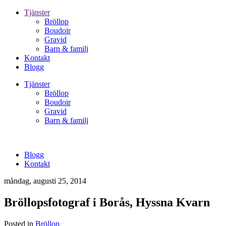
Tjänster
Bröllop
Boudoir
Gravid
Barn & familj
Kontakt
Blogg
Tjänster
Bröllop
Boudoir
Gravid
Barn & familj
Blogg
Kontakt
måndag, augusti 25, 2014
Bröllopsfotograf i Borås, Hyssna Kvarn
Posted in
Bröllop