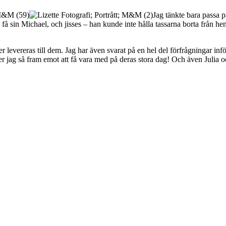
Jag tänkte bara passa p
få sin Michael, och jisses – han kunde inte hålla tassarna borta från he
 levereras till dem. Jag har även svarat på en hel del förfrågningar inf
r jag så fram emot att få vara med på deras stora dag! Och även Julia o