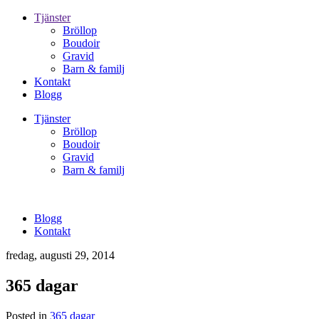
Tjänster
Bröllop
Boudoir
Gravid
Barn & familj
Kontakt
Blogg
Tjänster
Bröllop
Boudoir
Gravid
Barn & familj
Blogg
Kontakt
fredag, augusti 29, 2014
365 dagar
Posted in
365 dagar