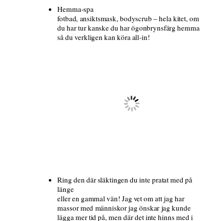
Hemma-spa
fotbad, ansiktsmask, bodyscrub – hela kitet, om
du har tur kanske du har ögonbrynsfärg hemma
så du verkligen kan köra all-in!
Ring den där släktingen du inte pratat med på
länge
eller en gammal vän! Jag vet om att jag har
massor med människor jag önskar jag kunde
lägga mer tid på, men där det inte hinns med i