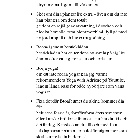
utrymme nu lagom till vårkanten!
Sköt om dina plantor lite extra – även om du inte
kan plantera om dem totalt
ge dem en rejäl genomvattning i duschen och
plocka bort alla torra blommor/blad, fyll på med
ny jord upptill och lite extra gödning!
Rensa igenom besticklådan
besticklådan har en tendens att samla på sig lite
damm efter ett tag, rensa ur och torka ur!
Börja yoga!
om du inte redan yogar kan jag varmt
rekommendera Yoga with Adriene på Youtube,
lagom långa pass för både nybörjare som vana
yogisar
Fixa det där fotoalbumet du aldrig kommer dig
för
bebisens första år, förrförrförra årets semester
eller kanske bröllopsalbumet – nu har du tid och
det är dag. Kanske kan du till och med fixa
julklapparna redan nu om det är någon mer som
skulle uppskatta bilderna?