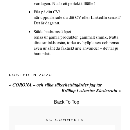
vardagen. Nu är ett perfekt tillfälle!
Fila på ditt CV!
när uppdaterade du ditt CV eller LinkedIn senast?
Det är dags nu.
Städa badrumsskåpet
rensa ur gamla produkter, gammalt smink, tvätta
dina sminkborstar, torka av hyllplanen och rensa
även ur sånt du faktiskt inte använder – det tar ju
bara plats.
POSTED IN
2020
«
CORONA – och vilka säkerhetsåtgärder jag tar
Bröllop i Alvastra Klosterruin
»
Back To Top
NO COMMENTS