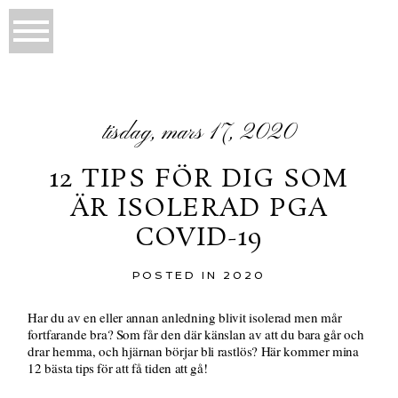
tisdag, mars 17, 2020
12 TIPS FÖR DIG SOM
ÄR ISOLERAD PGA
COVID-19
POSTED IN
2020
Har du av en eller annan anledning blivit isolerad men mår
fortfarande bra? Som får den där känslan av att du bara går och
drar hemma, och hjärnan börjar bli rastlös? Här kommer mina
12 bästa tips för att få tiden att gå!