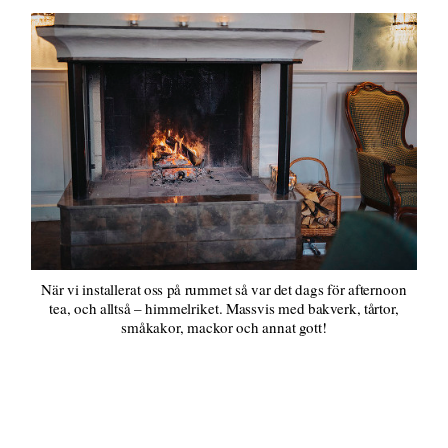
När vi installerat oss på rummet så var det dags för afternoon
tea, och alltså – himmelriket. Massvis med bakverk, tårtor,
småkakor, mackor och annat gott!