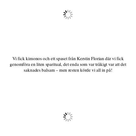
Vi fick kimonos och ett spaset från Kerstin Florian där vi fick
genomföra en liten sparitual, det enda som var tråkigt var att det
saknades balsam – men resten körde vi all in på!