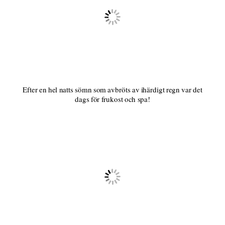
Efter en hel natts sömn som avbröts av ihärdigt regn var det
dags för frukost och spa!