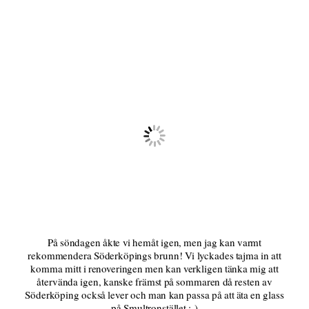
På söndagen åkte vi hemåt igen, men jag kan varmt
rekommendera Söderköpings brunn! Vi lyckades tajma in att
komma mitt i renoveringen men kan verkligen tänka mig att
återvända igen, kanske främst på sommaren då resten av
Söderköping också lever och man kan passa på att äta en glass
på Smultronstället :-)