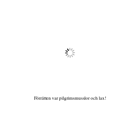
Förrätten var pilgrimsmusslor och lax!