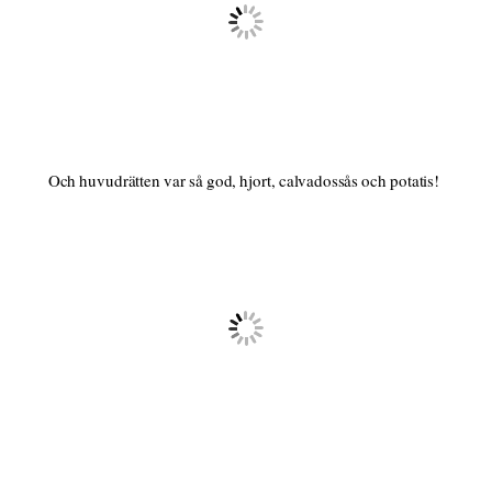
Och huvudrätten var så god, hjort, calvadossås och potatis!