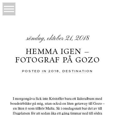
söndag, oktober 21, 2018
HEMMA IGEN –
FOTOGRAF PÅ GOZO
POSTED IN
2018
,
DESTINATION
I morgongåva fick inte Kristoffer bara ett läderalbum med
boudoirbilder på mig, utan också en liten getaway till Gozo –
en liten ö som tillhör Malta. Så i onsdagsnatt bar det av till
flygplatsen för att sedan åka ett gäng timmar ned till södra