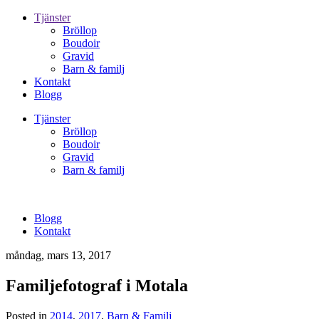
Tjänster
Bröllop
Boudoir
Gravid
Barn & familj
Kontakt
Blogg
Tjänster
Bröllop
Boudoir
Gravid
Barn & familj
Blogg
Kontakt
måndag, mars 13, 2017
Familjefotograf i Motala
Posted in
2014
,
2017
,
Barn & Familj