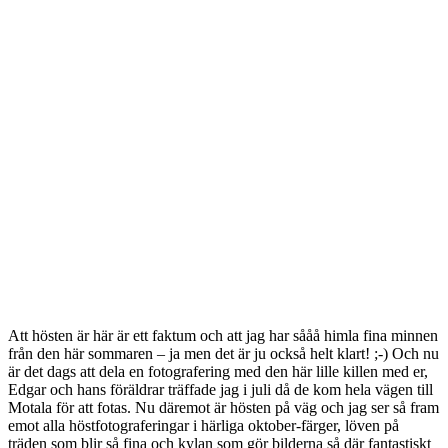
Att hösten är här är ett faktum och att jag har sååå himla fina minnen
från den här sommaren – ja men det är ju också helt klart! ;-) Och nu
är det dags att dela en fotografering med den här lille killen med er,
Edgar och hans föräldrar träffade jag i juli då de kom hela vägen till
Motala för att fotas. Nu däremot är hösten på väg och jag ser så fram
emot alla höstfotograferingar i härliga oktober-färger, löven på
träden som blir så fina och kylan som gör bilderna så där fantastiskt