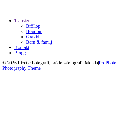
Tjänster
Bröllop
Boudoir
Gravid
Barn & familj
Kontakt
Blogg
© 2026 Lizette Fotografi, bröllopsfotograf i Motala
|
ProPhoto
Photography Theme