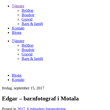
Tjänster
Bröllop
Boudoir
Gravid
Barn & familj
Kontakt
Blogg
Tjänster
Bröllop
Boudoir
Gravid
Barn & familj
Blogg
Kontakt
fredag, september 15, 2017
Edgar – barnfotograf i Motala
Posted in
2017
,
6 månaders fotografering