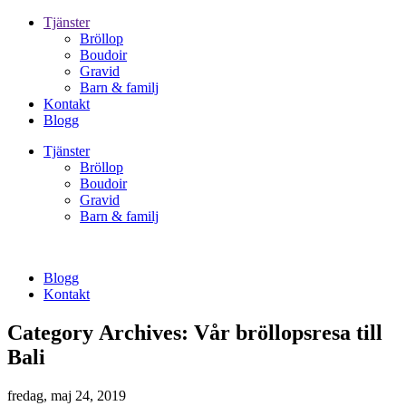
Tjänster
Bröllop
Boudoir
Gravid
Barn & familj
Kontakt
Blogg
Tjänster
Bröllop
Boudoir
Gravid
Barn & familj
Blogg
Kontakt
Category Archives:
Vår bröllopsresa till
Bali
fredag, maj 24, 2019