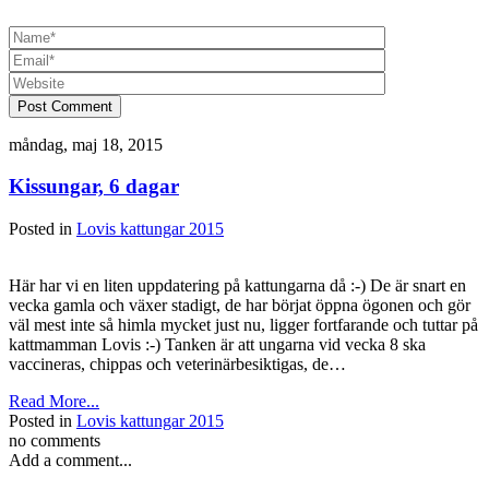
Post Comment
måndag, maj 18, 2015
Kissungar, 6 dagar
Posted in
Lovis kattungar 2015
Här har vi en liten uppdatering på kattungarna då :-) De är snart en
vecka gamla och växer stadigt, de har börjat öppna ögonen och gör
väl mest inte så himla mycket just nu, ligger fortfarande och tuttar på
kattmamman Lovis :-) Tanken är att ungarna vid vecka 8 ska
vaccineras, chippas och veterinärbesiktigas, de…
Read More...
Posted in
Lovis kattungar 2015
no comments
Add a comment...