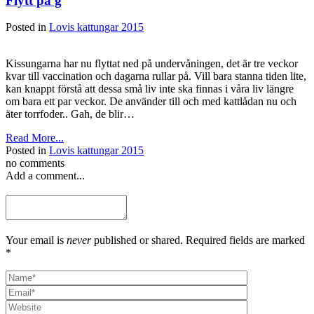
Flytt på g
Posted in
Lovis kattungar 2015
Kissungarna har nu flyttat ned på undervåningen, det är tre veckor
kvar till vaccination och dagarna rullar på. Vill bara stanna tiden lite,
kan knappt förstå att dessa små liv inte ska finnas i våra liv längre
om bara ett par veckor. De använder till och med kattlådan nu och
äter torrfoder.. Gah, de blir…
Read More...
Posted in
Lovis kattungar 2015
no comments
Add a comment...
Your email is
never
published or shared. Required fields are marked
*