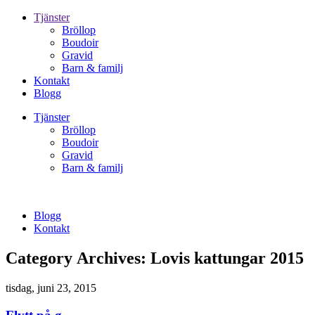
Tjänster
Bröllop
Boudoir
Gravid
Barn & familj
Kontakt
Blogg
Tjänster
Bröllop
Boudoir
Gravid
Barn & familj
Blogg
Kontakt
Category Archives:
Lovis kattungar 2015
tisdag, juni 23, 2015