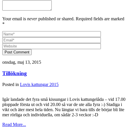
Your email is
never
published or shared. Required fields are marked
*
Post Comment
onsdag, maj 13, 2015
Tillökning
Posted in
Lovis kattungar 2015
Igår landade det fyra små kissungar i Lovis kattungelåda – vid 17.00
ploppade första ut och vid 20.00 så var de ute alla fyra :-) Stadiga i
vikt och äter mest hela tiden. Nu längtar vi bara tills de börjar bli lite
mer rörliga och individuella, om sådär 2-3 veckor :-D
Read More...