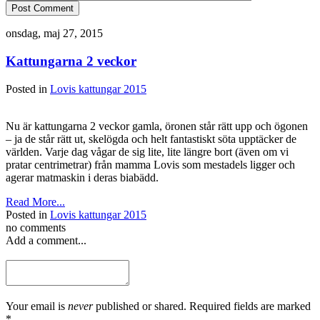
Post Comment
onsdag, maj 27, 2015
Kattungarna 2 veckor
Posted in
Lovis kattungar 2015
Nu är kattungarna 2 veckor gamla, öronen står rätt upp och ögonen
– ja de står rätt ut, skelögda och helt fantastiskt söta upptäcker de
världen. Varje dag vågar de sig lite, lite längre bort (även om vi
pratar centrimetrar) från mamma Lovis som mestadels ligger och
agerar matmaskin i deras biabädd.
Read More...
Posted in
Lovis kattungar 2015
no comments
Add a comment...
Your email is
never
published or shared. Required fields are marked
*