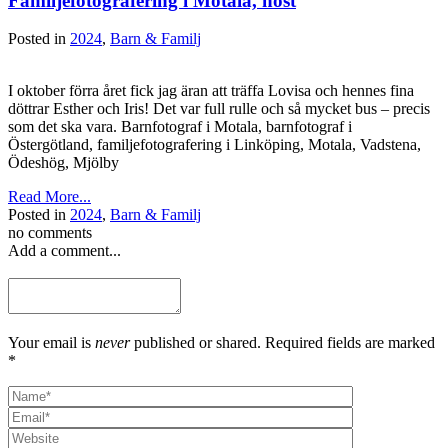
Familjefotografering i Motala, höst
Posted in
2024
,
Barn & Familj
I oktober förra året fick jag äran att träffa Lovisa och hennes fina
döttrar Esther och Iris! Det var full rulle och så mycket bus – precis
som det ska vara. Barnfotograf i Motala, barnfotograf i
Östergötland, familjefotografering i Linköping, Motala, Vadstena,
Ödeshög, Mjölby
Read More...
Posted in
2024
,
Barn & Familj
no comments
Add a comment...
Your email is
never
published or shared. Required fields are marked
*