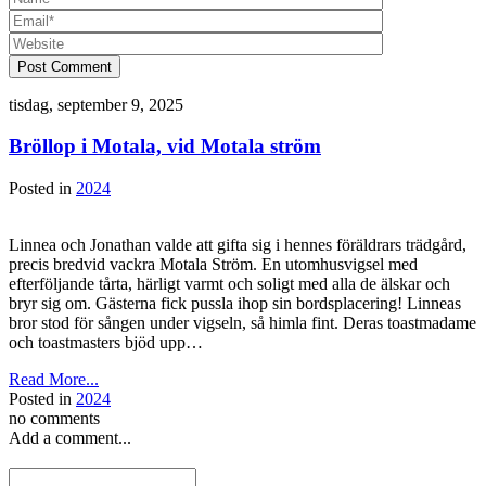
Post Comment
tisdag, september 9, 2025
Bröllop i Motala, vid Motala ström
Posted in
2024
Linnea och Jonathan valde att gifta sig i hennes föräldrars trädgård,
precis bredvid vackra Motala Ström. En utomhusvigsel med
efterföljande tårta, härligt varmt och soligt med alla de älskar och
bryr sig om. Gästerna fick pussla ihop sin bordsplacering! Linneas
bror stod för sången under vigseln, så himla fint. Deras toastmadame
och toastmasters bjöd upp…
Read More...
Posted in
2024
no comments
Add a comment...