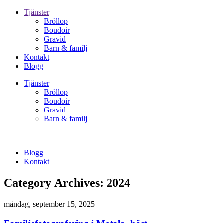
Tjänster
Bröllop
Boudoir
Gravid
Barn & familj
Kontakt
Blogg
Tjänster
Bröllop
Boudoir
Gravid
Barn & familj
Blogg
Kontakt
Category Archives:
2024
måndag, september 15, 2025