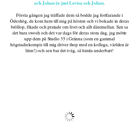
och Johan är just Lovisa och Johan
.
Första gången jag träffade dem så bodde jag fortfarande i
Ödeshög, de kom hem till mig på hösten och vi bokade in deras
bröllop, fikade och pratade om livet och allt däremellan. Sen sa
det bara swosh och det var dags för deras stora dag, jag mötte
upp dem på Studio 35 i Gränna (som en gammal
högstadiekompis till mig driver ihop med en kollega, världen är
liten!) och sen bar det iväg, så himla underbart!