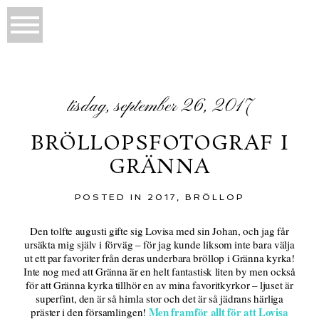
tisdag, september 26, 2017
BRÖLLOPSFOTOGRAF I
GRÄNNA
POSTED IN
2017
,
BRÖLLOP
Den tolfte augusti gifte sig Lovisa med sin Johan, och jag får
ursäkta mig själv i förväg – för jag kunde liksom inte bara välja
ut ett par favoriter från deras underbara bröllop i Gränna kyrka!
Inte nog med att Gränna är en helt fantastisk liten by men också
för att Gränna kyrka tillhör en av mina favoritkyrkor – ljuset är
superfint, den är så himla stor och det är så jädrans härliga
Men framför allt för att Lovisa
präster i den församlingen!