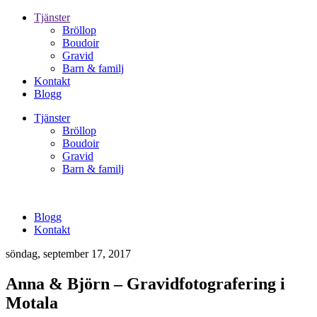
Tjänster
Bröllop
Boudoir
Gravid
Barn & familj
Kontakt
Blogg
Tjänster
Bröllop
Boudoir
Gravid
Barn & familj
Blogg
Kontakt
söndag, september 17, 2017
Anna & Björn – Gravidfotografering i
Motala