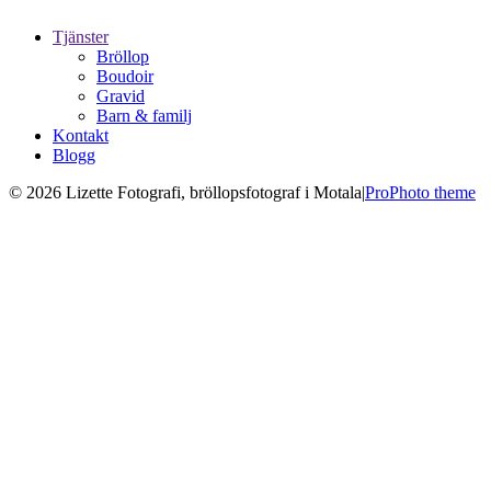
Tjänster
Bröllop
Boudoir
Gravid
Barn & familj
Kontakt
Blogg
© 2026 Lizette Fotografi, bröllopsfotograf i Motala
|
ProPhoto theme