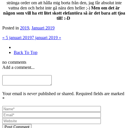
stränga order om att hålla mig borta från den, jag får absolut inte
vattna den och helst inte gå nära den heller ;-)
Men om det är
någon som vill ha ett litet skott elefantöra så är det bara att tjoa
till! :-D
Posted in
2019
,
Januari 2019
«
5 januari 2019
7 januari 2019
»
Back To Top
no comments
Add a comment...
Your email is
never
published or shared. Required fields are marked
*
Post Comment