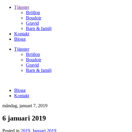
Tjänster
Bröllop
Boudoir
Gravid
Barn & familj
Kontakt
Blogg
Tjänster
Bröllop
Boudoir
Gravid
Barn & familj
Blogg
Kontakt
måndag, januari 7, 2019
6 januari 2019
Posted in
2019
,
Januari 2019