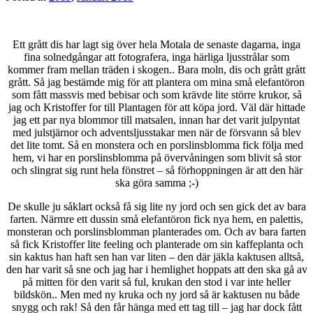
Ett grått dis har lagt sig över hela Motala de senaste dagarna, inga
fina solnedgångar att fotografera, inga härliga ljusstrålar som
kommer fram mellan träden i skogen.. Bara moln, dis och grått grått
grått. Så jag bestämde mig för att plantera om mina små elefantöron
som fått massvis med bebisar och som krävde lite större krukor, så
jag och Kristoffer for till Plantagen för att köpa jord. Väl där hittade
jag ett par nya blommor till matsalen, innan har det varit julpyntat
med julstjärnor och adventsljusstakar men när de försvann så blev
det lite tomt. Så en monstera och en porslinsblomma fick följa med
hem, vi har en porslinsblomma på övervåningen som blivit så stor
och slingrat sig runt hela fönstret – så förhoppningen är att den här
ska göra samma ;-)
De skulle ju såklart också få sig lite ny jord och sen gick det av bara
farten. Närmre ett dussin små elefantöron fick nya hem, en palettis,
monsteran och porslinsblomman planterades om. Och av bara farten
så fick Kristoffer lite feeling och planterade om sin kaffeplanta och
sin kaktus han haft sen han var liten – den där jäkla kaktusen alltså,
den har varit så sne och jag har i hemlighet hoppats att den ska gå av
på mitten för den varit så ful, krukan den stod i var inte heller
bildskön.. Men med ny kruka och ny jord så är kaktusen nu både
snygg och rak! Så den får hänga med ett tag till – jag har dock fått