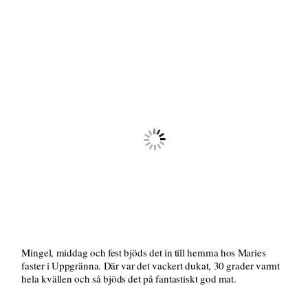
Mingel, middag och fest bjöds det in till hemma hos Maries
faster i Uppgränna. Där var det vackert dukat, 30 grader varmt
hela kvällen och så bjöds det på fantastiskt god mat.