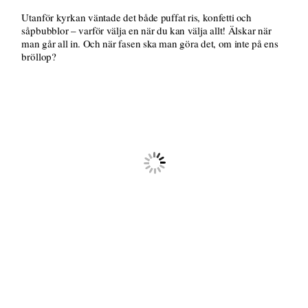
Utanför kyrkan väntade det både puffat ris, konfetti och
såpbubblor – varför välja en när du kan välja allt! Älskar när
man går all in. Och när fasen ska man göra det, om inte på ens
bröllop?