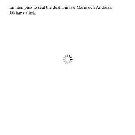
En liten puss to seal the deal. Finaste Marie och Andreas.
Jäklarns alltså.