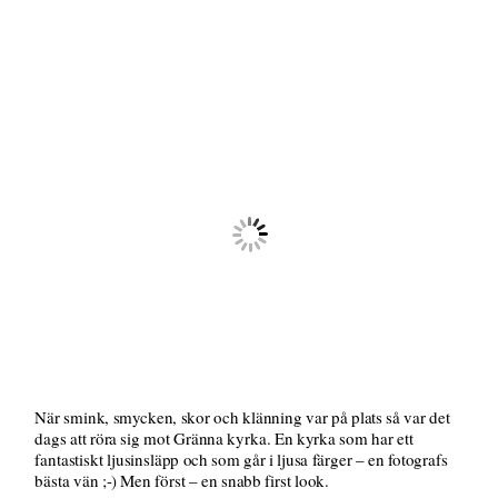
När smink, smycken, skor och klänning var på plats så var det
dags att röra sig mot Gränna kyrka. En kyrka som har ett
fantastiskt ljusinsläpp och som går i ljusa färger – en fotografs
bästa vän ;-) Men först – en snabb first look.