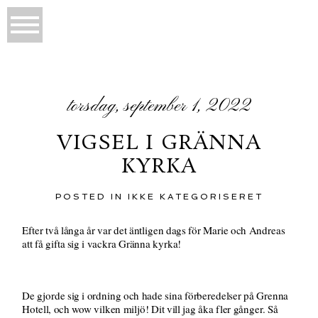
torsdag, september 1, 2022
VIGSEL I GRÄNNA
KYRKA
POSTED IN
IKKE KATEGORISERET
Efter två långa år var det äntligen dags för Marie och Andreas
att få gifta sig i vackra Gränna kyrka!
De gjorde sig i ordning och hade sina förberedelser på Grenna
Hotell, och wow vilken miljö! Dit vill jag åka fler gånger. Så