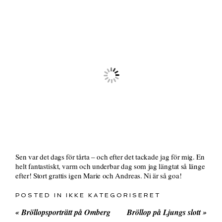
Sen var det dags för tårta – och efter det tackade jag för mig. En
helt fantastiskt, varm och underbar dag som jag längtat så länge
efter! Stort grattis igen Marie och Andreas. Ni är så goa!
POSTED IN
IKKE KATEGORISERET
«
Bröllopsporträtt på Omberg
Bröllop på Ljungs slott
»