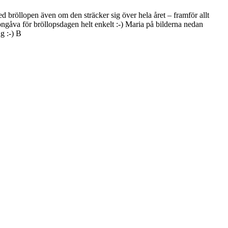
 bröllopen även om den sträcker sig över hela året – framför allt
rgongåva för bröllopsdagen helt enkelt :-) Maria på bilderna nedan
g :-) B