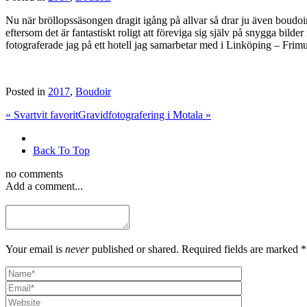
Nu när bröllopssäsongen dragit igång på allvar så drar ju även boudoi
eftersom det är fantastiskt roligt att föreviga sig själv på snygga bild
fotograferade jag på ett hotell jag samarbetar med i Linköping – Frimu
Posted in
2017
,
Boudoir
«
Svartvit favorit
Gravidfotografering i Motala
»
Back To Top
no comments
Add a comment...
Your email is
never
published or shared. Required fields are marked *