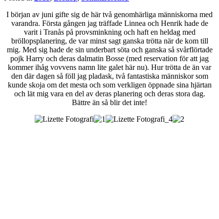
I början av juni gifte sig de här två genomhärliga människorna med
varandra. Första gången jag träffade Linnea och Henrik hade de
varit i Tranås på provsminkning och haft en heldag med
bröllopsplanering, de var minst sagt ganska trötta när de kom till
mig. Med sig hade de sin underbart söta och ganska så svårflörtade
pojk Harry och deras dalmatin Bosse (med reservation för att jag
kommer ihåg vovvens namn lite galet här nu). Hur trötta de än var
den där dagen så föll jag pladask, två fantastiska människor som
kunde skoja om det mesta och som verkligen öppnade sina hjärtan
och lät mig vara en del av deras planering och deras stora dag.
Bättre än så blir det inte!