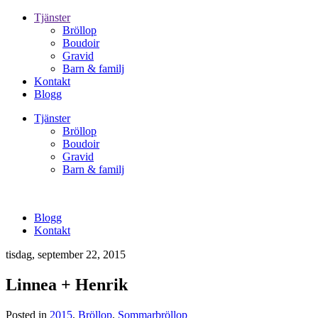
Tjänster
Bröllop
Boudoir
Gravid
Barn & familj
Kontakt
Blogg
Tjänster
Bröllop
Boudoir
Gravid
Barn & familj
Blogg
Kontakt
tisdag, september 22, 2015
Linnea + Henrik
Posted in
2015
,
Bröllop
,
Sommarbröllop