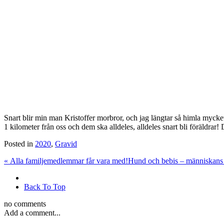
Snart blir min man Kristoffer morbror, och jag längtar så himla mycke
1 kilometer från oss och dem ska alldeles, alldeles snart bli föräldrar
Posted in
2020
,
Gravid
«
Alla familjemedlemmar får vara med!
Hund och bebis – människans
Back To Top
no comments
Add a comment...