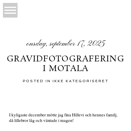
onsdag, september 17, 2025
GRAVIDFOTOGRAFERING
I MOTALA
POSTED IN
IKKE KATEGORISERET
I kyligaste december mötte jag fina Hillevi och hennes familj,
då lillebror låg och väntade i magen!