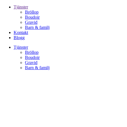
Tjänster
Bröllop
Boudoir
Gravid
Barn & familj
Kontakt
Blogg
Tjänster
Bröllop
Boudoir
Gravid
Barn & familj