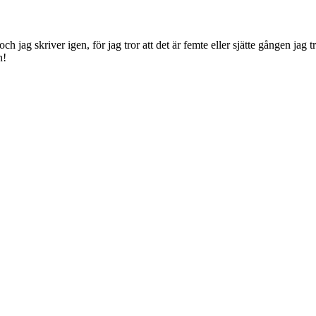
jag skriver igen, för jag tror att det är femte eller sjätte gången jag trä
n!