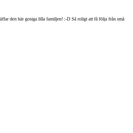
ffar den här gosiga lilla familjen! :-D Så roligt att få följa från små