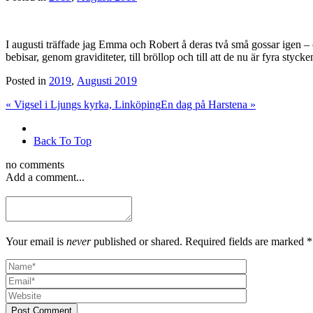
I augusti träffade jag Emma och Robert å deras två små gossar igen – och 
bebisar, genom graviditeter, till bröllop och till att de nu är fyra stycke
Posted in
2019
,
Augusti 2019
«
Vigsel i Ljungs kyrka, Linköping
En dag på Harstena
»
Back To Top
no comments
Add a comment...
Your email is
never
published or shared. Required fields are marked *
Post Comment