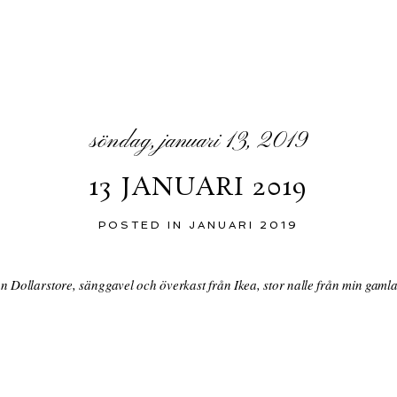
söndag, januari 13, 2019
13 JANUARI 2019
POSTED IN
JANUARI 2019
ån Dollarstore, sänggavel och överkast från Ikea, stor nalle från min gamla 